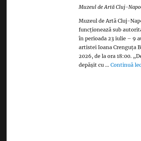
Muzeul de Artă Cluj-Nap
Muzeul de Artă Cluj-Napoc
funcționează sub autoritat
în perioada 23 iulie – 9 
artistei Ioana Crenguța Bu
2026, de la ora 18:00. „D
depășit cu …
Continuă le