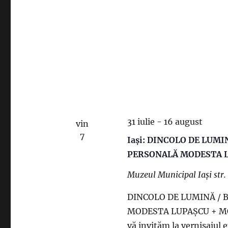
31 iulie
-
16 august
vin
7
Iași: DINCOLO DE LUMI
PERSONALĂ MODESTA 
Muzeul Municipal Iași
str
DINCOLO DE LUMINĂ / 
MODESTA LUPAȘCU + MO
vă invităm la vernisajul e