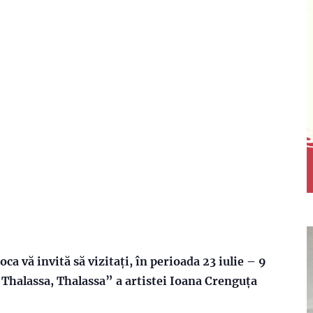
a vă invită să vizitați, în perioada 23 iulie – 9
Thalassa, Thalassa” a artistei Ioana Crenguța