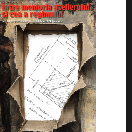
izează, în perioada 24 iulie – 9 august 2026, expoziția 