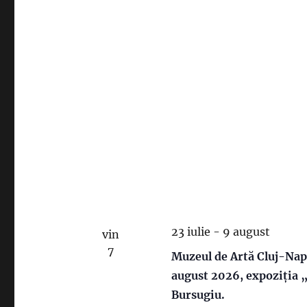
23 iulie
-
9 august
vin
7
Muzeul de Artă Cluj-Napoc
august 2026, expoziția „
Bursugiu.