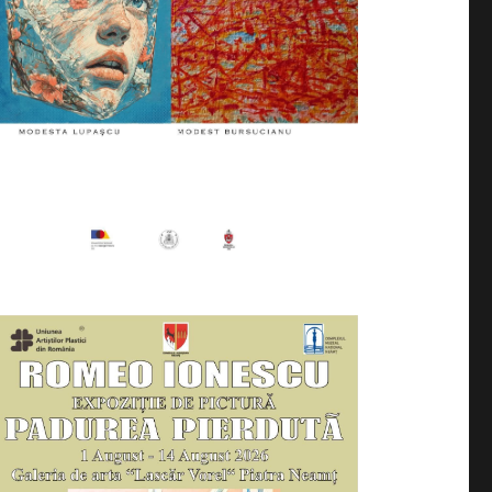
/ BEYOND THE LIGHT EXPOZIȚIE PERSONALĂ MODESTA 