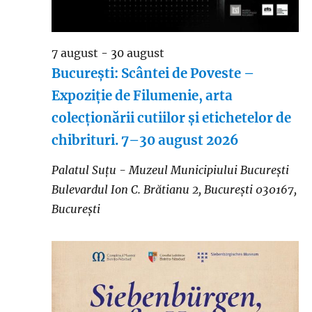
7 august
-
30 august
București: Scântei de Poveste –
Expoziție de Filumenie, arta
colecționării cutiilor și etichetelor de
chibrituri. 7–30 august 2026
Palatul Suțu - Muzeul Municipiului București
Bulevardul Ion C. Brătianu 2, București 030167,
București