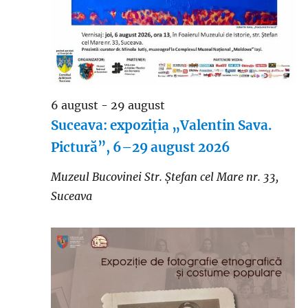
6 august
-
29 august
Suceava: expoziția „Valentin Sava.
Pictură”, 6–29 august 2026
Muzeul Bucovinei
Str. Ştefan cel Mare nr. 33,
Suceava