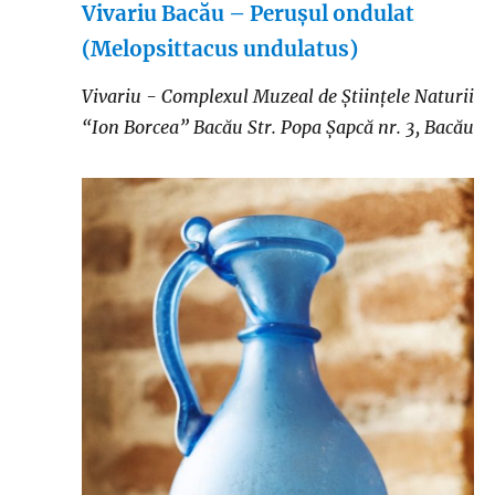
Vivariu Bacău – Perușul ondulat
(Melopsittacus undulatus)
Vivariu - Complexul Muzeal de Științele Naturii
“Ion Borcea” Bacău
Str. Popa Șapcă nr. 3, Bacău