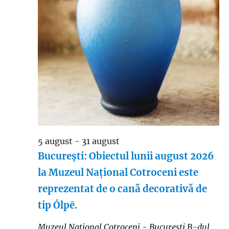
5 august
-
31 august
București: Obiectul lunii august 2026
la Muzeul Național Cotroceni este
reprezentat de o cană decorativă de
tip Ólpē.
Muzeul Național Cotroceni - București
B-dul