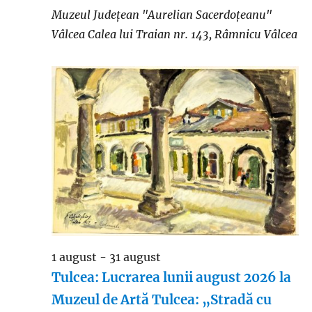
Muzeul Județean "Aurelian Sacerdoțeanu"
Vâlcea
Calea lui Traian nr. 143, Râmnicu Vâlcea
1 august
-
31 august
Tulcea: Lucrarea lunii august 2026 la
Muzeul de Artă Tulcea: „Stradă cu