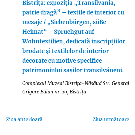
Bistrița: expoziția „Transilvania,
patrie dragă” – textile de interior cu
mesaje / „Siebenbürgen, süße
Heimat“ – Spruchgut auf
Wohntextilien, dedicată inscripțiilor
brodate și textilelor de interior
decorate cu motive specifice
patrimoniului sașilor transilvăneni.
Complexul Muzeal Bistrița-Năsăud
Str. General
Grigore Bălan nr. 19, Bistrița
Ziua anterioară
Ziua următoare