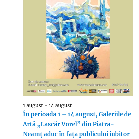
1 august
-
14 august
În perioada 1 – 14 august, Galeriile de
Artă „Lascăr Vorel” din Piatra-
Neamț aduc în fața publicului iubitor