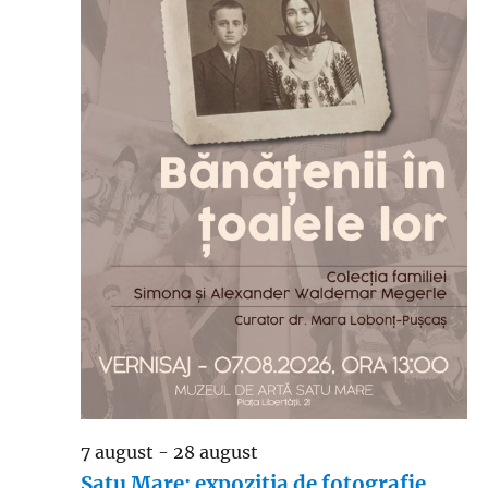
7 august
-
28 august
Satu Mare: expoziția de fotografie