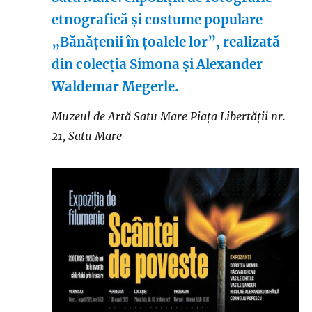
etnografică și costume populare
„Bănățenii în țoalele lor”, realizată
din colecția Simona și Alexander
Waldemar Megerle.
Muzeul de Artă Satu Mare
Piaţa Libertăţii nr.
21, Satu Mare