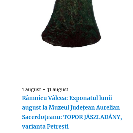
1 august
-
31 august
Râmnicu Vâlcea: Exponatul lunii
august la Muzeul Județean Aurelian
Sacerdoțeanu: TOPOR JÁSZLADÁNY,
varianta Petrești