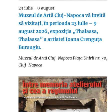
23 iulie
-
9 august
Muzeul de Artă Cluj-Napoca vă invită
să vizitați, în perioada 23 iulie – 9
august 2026, expoziția „Thalassa,
Thalassa” a artistei Ioana Crenguța
Bursugiu.
Muzeul de Artă Cluj-Napoca
Piaţa Unirii nr. 30,
Cluj-Napoca