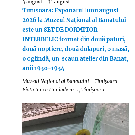
3 august
-
31 august
Timișoara: Exponatul lunii august
2026 la Muzeul Național al Banatului
este un SET DE DORMITOR
INTERBELIC format din două paturi,
două noptiere, două dulapuri, o masă,
o oglindă, un scaun atelier din Banat,
anii 1930-1934
Muzeul Național al Banatului - Timișoara
Piaţa Iancu Huniade nr. 1, Timișoara