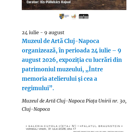
24 iulie
-
9 august
Muzeul de Artă Cluj-Napoca
organizează, în perioada 24 iulie – 9
august 2026, expoziția cu lucrări din
patrimoniul muzeului, „Între
memoria atelierului și cea a
regimului”.
Muzeul de Artă Cluj-Napoca
Piaţa Unirii nr. 30,
Cluj-Napoca